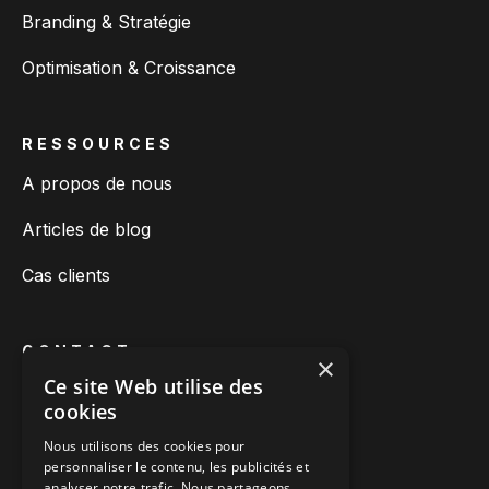
Branding & Stratégie
Optimisation & Croissance
RESSOURCES
A propos de nous
Articles de blog
Cas clients
CONTACT
×
Ce site Web utilise des
Prendre rendez-vous
cookies
Nous appeler
Nous utilisons des cookies pour
personnaliser le contenu, les publicités et
Nous écrire
analyser notre trafic. Nous partageons