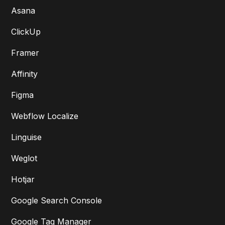
Asana
ClickUp
Framer
Affinity
Figma
Webflow Localize
Linguise
Weglot
Hotjar
Google Search Console
Google Tag Manager