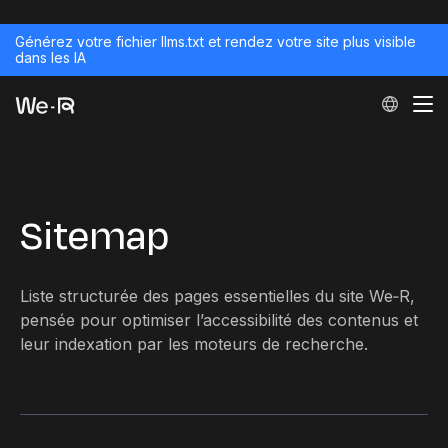
Générez votre fichier llms.txt et rendez votre site plus visible
dans les IA
Sitemap
Liste structurée des pages essentielles du site We‑R,
pensée pour optimiser l’accessibilité des contenus et
leur indexation par les moteurs de recherche.