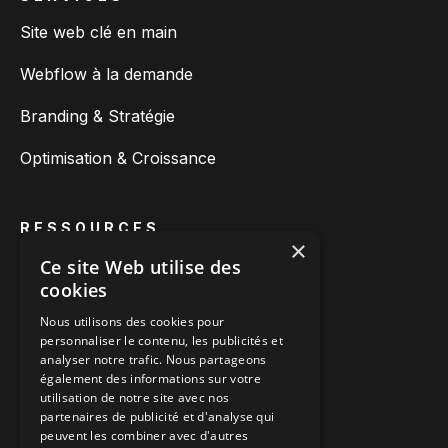
Site web clé en main
Webflow à la demande
Branding & Stratégie
Optimisation & Croissance
RESSOURCES
×
A propos de nous
Ce site Web utilise des
cookies
Articles de blog
Nous utilisons des cookies pour
personnaliser le contenu, les publicités et
Cas clients
analyser notre trafic. Nous partageons
également des informations sur votre
utilisation de notre site avec nos
partenaires de publicité et d'analyse qui
CONTACT
peuvent les combiner avec d'autres