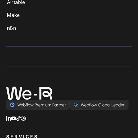
Airtable
Make
n8n
SERVICES