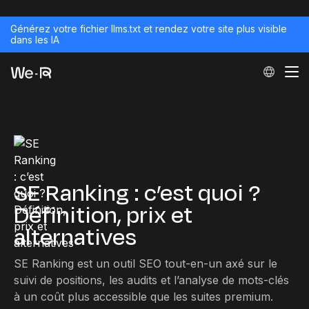
Générez votre fichier llms.txt et rendez votre site plus visible
dans les IA
SE Ranking : c’est quoi ?
Définition, prix et
alternatives
SE Ranking est un outil SEO tout-en-un axé sur le
suivi de positions, les audits et l’analyse de mots-clés
à un coût plus accessible que les suites premium.