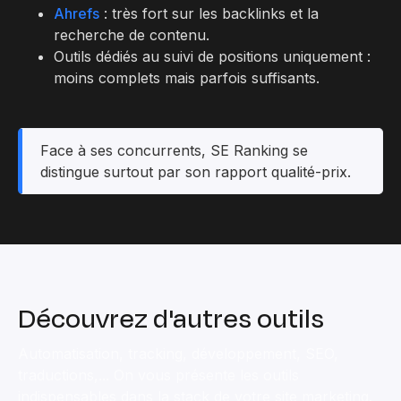
Ahrefs
: très fort sur les backlinks et la
recherche de contenu.
Outils dédiés au suivi de positions uniquement :
moins complets mais parfois suffisants.
Face à ses concurrents, SE Ranking se
distingue surtout par son rapport qualité-prix.
Découvrez d'autres outils
Automatisation, tracking, développement, SEO,
traductions,... On vous présente les outils
indispensables dans la stack de votre site marketing.