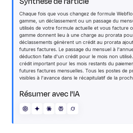
Synthèse de l'article
Chaque fois que vous changez de formule Webflo
gamme, un déclassement ou un passage du mensue
utilisés de votre formule actuelle et vous facture 
gamme donnent lieu à une charge au prorata pour l
déclassements génèrent un crédit au prorata ajout
futures factures. Le passage du mensuel à l'annu
déduction faite d'un crédit pour le mois non utili
crédit important pour les mois restants du paieme
futures factures mensuelles. Tous les postes de pr
visibles à l'avance dans le récapitulatif de la proc
Résumer avec l'IA