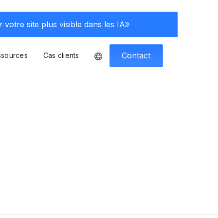
 votre site plus visible dans les IA
Contact
ssources
Cas clients