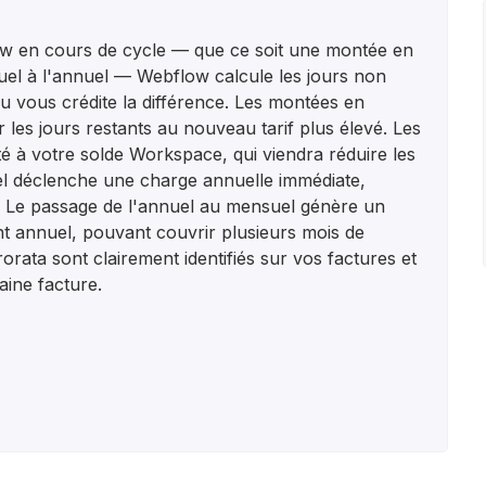
w en cours de cycle — que ce soit une montée en
l à l'annuel — Webflow calcule les jours non
ou vous crédite la différence. Les montées en
es jours restants au nouveau tarif plus élevé. Les
é à votre solde Workspace, qui viendra réduire les
el déclenche une charge annuelle immédiate,
sé. Le passage de l'annuel au mensuel génère un
nt annuel, pouvant couvrir plusieurs mois de
orata sont clairement identifiés sur vos factures et
haine facture.