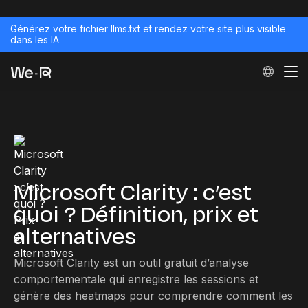
Générez votre fichier llms.txt et rendez votre site plus visible
dans les IA
Microsoft Clarity : c’est
quoi ? Définition, prix et
alternatives
Microsoft Clarity est un outil gratuit d’analyse
comportementale qui enregistre les sessions et
génère des heatmaps pour comprendre comment les